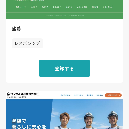
酪農
レスポンシブ
登録する