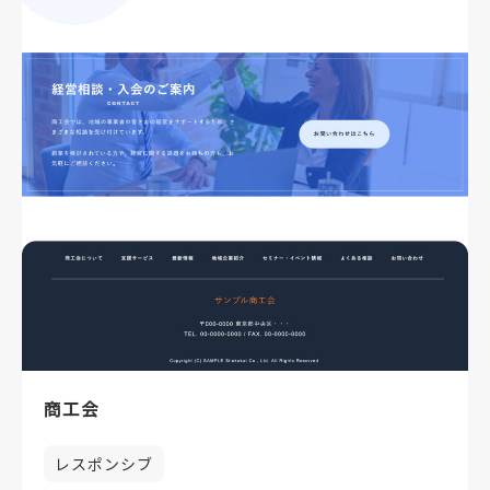
商工会
レスポンシブ