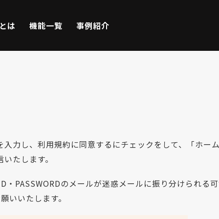
Eとは
機能一覧
事例紹介
を入力し、利用規約に同意するにチェックをして、「ホー
信いたします。
は、ID・PASSWORDのメールが迷惑メールに振り分けら
お願いいたします。