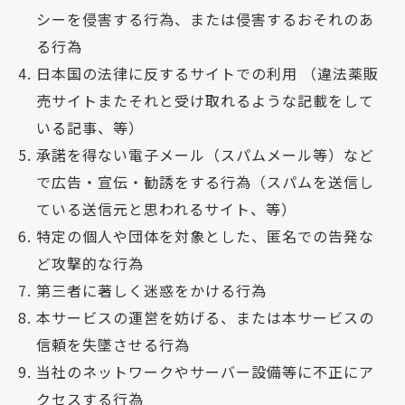
シーを侵害する行為、または侵害するおそれのあ
る行為
日本国の法律に反するサイトでの利用 （違法薬販
売サイトまたそれと受け取れるような記載をして
いる記事、等）
承諾を得ない電子メール（スパムメール等）など
で広告・宣伝・勧誘をする行為（スパムを送信し
ている送信元と思われるサイト、等）
特定の個人や団体を対象とした、匿名での告発な
ど攻撃的な行為
第三者に著しく迷惑をかける行為
本サービスの運営を妨げる、または本サービスの
信頼を失墜させる行為
当社のネットワークやサーバー設備等に不正にア
クセスする行為