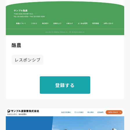
酪農
レスポンシブ
登録する