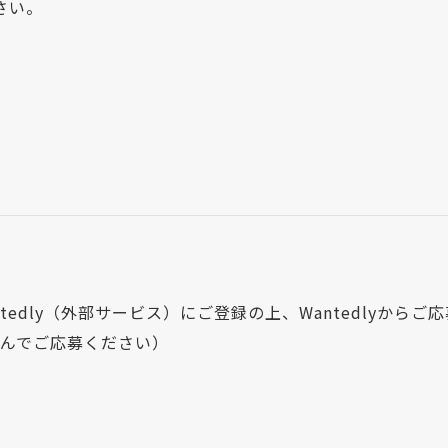
さい。
edly（外部サービス）にご登録の上、Wantedlyから
んでご応募ください）