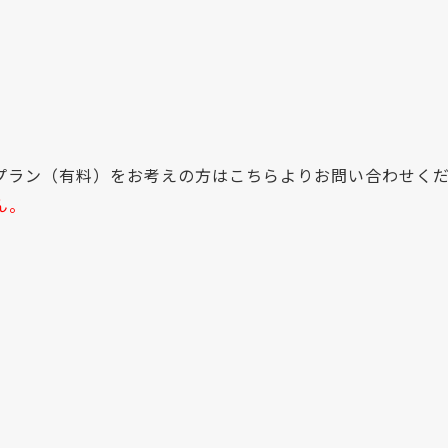
ネスプラン（有料）をお考えの方はこちらよりお問い合わせく
ん。