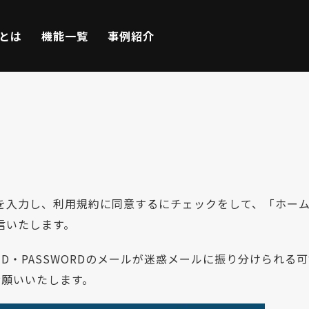
Eとは
機能一覧
事例紹介
を入力し、利用規約に同意するにチェックをして、「ホー
信いたします。
は、ID・PASSWORDのメールが迷惑メールに振り分けら
お願いいたします。