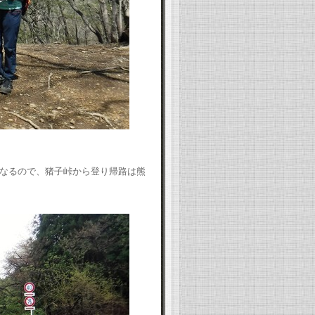
なるので、猪子峠から登り帰路は熊