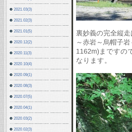
2021.03(3)
2021.02(3)
2021.01(5)
裏妙義の完全縦走
～赤岩～烏帽子岩
2020.12(2)
1162m)まで
2020.11(3)
なります。
2020.10(4)
2020.09(1)
2020.08(3)
2020.07(5)
2020.04(1)
2020.03(2)
2020.02(3)