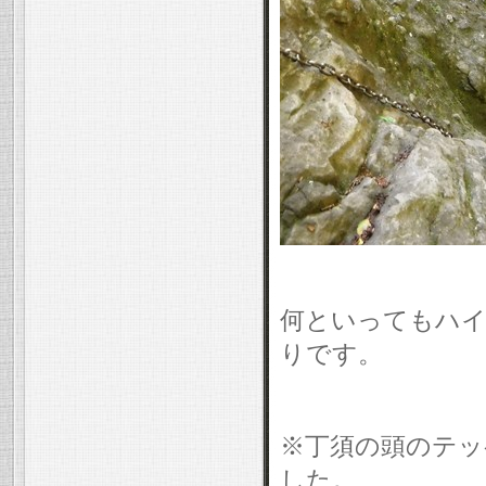
何といってもハイ
りです。
※丁須の頭のテッ
した。