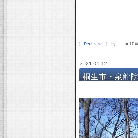
Permalink
by
at 17:0
2021.01.12
桐生市・泉龍院～
年 1/10(日)