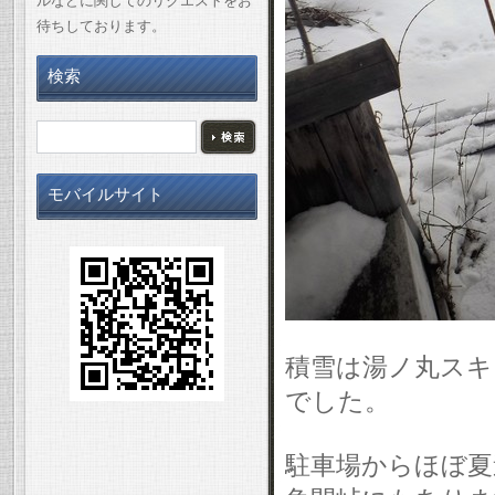
ルなどに関してのリクエストをお
待ちしております。
検索
モバイルサイト
積雪は湯ノ丸スキ
でした。
駐車場からほぼ夏