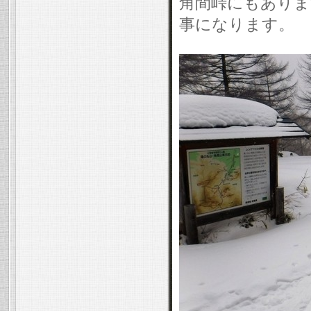
角間峠にもありま
事になります。