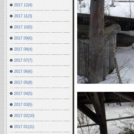
2017.12(4)
2017.11(3)
2017.10(5)
2017.09(6)
2017.08(4)
2017.07(7)
2017.06(6)
2017.05(8)
2017.04(5)
2017.03(5)
2017.02(10)
2017.01(11)