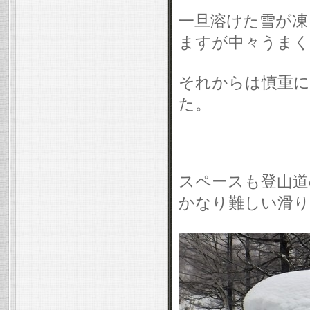
一旦溶けた雪が凍
ますが中々うまく
それからは慎重
た。
スペースも登山道
かなり難しい滑り