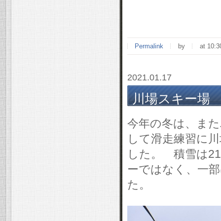
Permalink
by
at 10:3
2021.01.17
川場スキー場 20
今年の冬は、また
して滑走練習に川場
した。 積雪は2
ーではなく、一部
た。