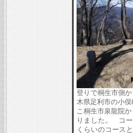
登りで桐生市側か
木県足利市の小俣
こ桐生市泉龍院か
りました。 コー
くらいのコースと