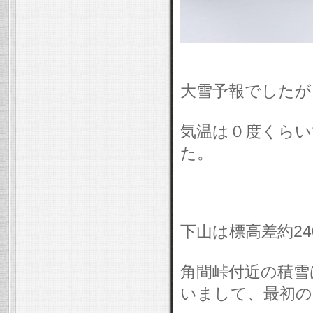
大雪予報でしたが
気温は０度くらい
た。
下山は標高差約24
角間峠付近の積雪
いまして、最初の