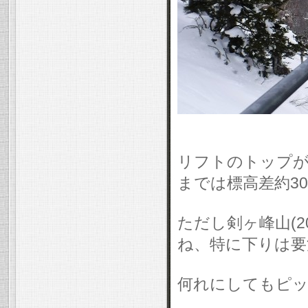
リフトのトップが1
までは標高差約3
ただし剣ヶ峰山(2
ね、特に下りは要
何れにしてもピッ