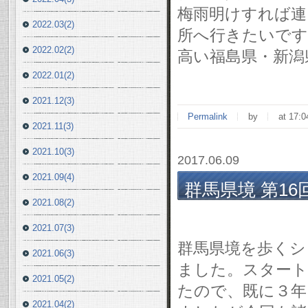
梅雨明けすれば連
2022.03(2)
所へ行きたいです
2022.02(2)
高い福島県・新潟
2022.01(2)
2021.12(3)
Permalink
by
at 17:0
2021.11(3)
2021.10(3)
2017.06.09
2021.09(4)
群馬県境 第16
2021.08(2)
6/4(日)
2021.07(3)
群馬県境を歩くシ
2021.06(3)
ました。スタートし
2021.05(2)
たので、既に３年
2021.04(2)