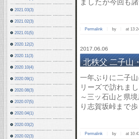
ましたが今回も諸
2021.03(3)
2021.02(3)
Permalink
by
at 13:2
2021.01(5)
2020.12(2)
2017.06.06
2020.11(3)
北秩父 二子山・東岳
2020.10(4)
一年ぶりに二子山
2020.09(1)
リーズで訪れまし
2020.08(3)
～三ッ石山と県境
2020.07(5)
り志賀坂峠まで歩
2020.04(1)
2020.03(2)
Permalink
by
at 10:4
2020.02(3)