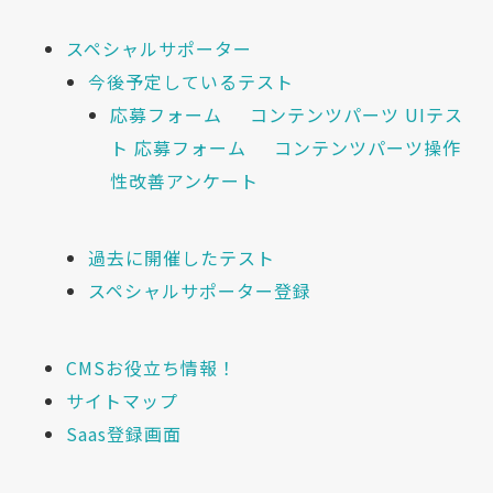
スペシャルサポーター
今後予定しているテスト
応募フォーム
コンテンツパーツ UIテス
ト 応募フォーム
コンテンツパーツ操作
性改善アンケート
過去に開催したテスト
スペシャルサポーター登録
CMSお役立ち情報！
サイトマップ
Saas登録画面