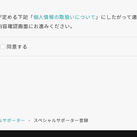
が定める下記「
個人情報の取扱いについて
」にしたがって
内容確認画面にお進みください。
同意する
ルサポーター
スペシャルサポーター登録