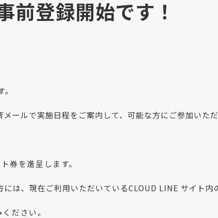
事前登録開始です！
す。
斉メールで実施日程をご案内して、可能な方にご参加いただ
フト券を進呈します。
は、現在ご利用いただいているCLOUD LINE サイト
みください。