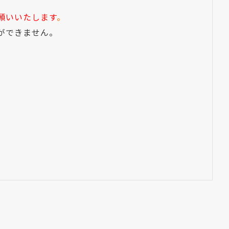
願いいたします
。
ができません。