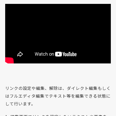
リンクの設定や編集、解除は、ダイレクト編集もしく
はフルエディタ編集でテキスト等を編集できる状態に
して行います。