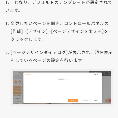
し」となり、デフォルトのテンプレートが設定されて
います。
変更したいページを開き、コントロールパネルの
[作成] -[デザイン] -[ページデザインを変える]を
クリックします。
[ページデザインダイアログ]が表示され、現在表示
をしているページの設定を行います。