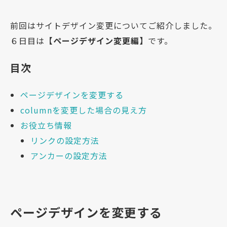
前回はサイトデザイン変更についてご紹介しました。
６日目は
【ページデザイン変更編】
です。
目次
ページデザインを変更する
columnを変更した場合の見え方
お役立ち情報
リンクの設定方法
アンカーの設定方法
ページデザインを変更する