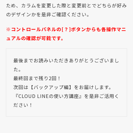
ため、カラムを変更した際と変更前とでどちらが好み
のデザインかを是非ご確認ください。
※コントロールパネルの[？]ボタンからも各操作マニ
ュアルの確認が可能です。
最後までお読みいただきありがとうございまし
た。
最終回まで残り2回！
次回は【バックアップ編】をお届けします。
『CLOUD LINEの使い方講座』を是非ご活用く
ださい！