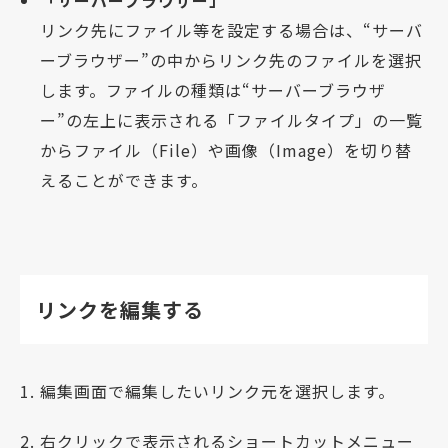
リンク先にファイル等を設定する場合は、“サーバ
ーブラウザー”の中からリンク先のファイルを選択
します。ファイルの種類は“サーバーブラウザ
ー”の左上に表示される「ファイルタイプ」の一覧
からファイル（File）や画像（Image）を切り替
えることができます。
リンクを編集する
編集画面で編集したいリンク元を選択します。
右クリックで表示されるショートカットメニュー