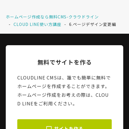
ホームページ作成なら無料CMS-クラウドライン
CLOUD LINE使い方講座
6.ページデザイン変更編
無料でサイトを作る
CLOUDLINE CMSは、誰でも簡単に無料で
ホームページを作成することができます。
ホームページ作成をお考えの際は、CLOU
D LINEをご利用ください。
サイトを作る