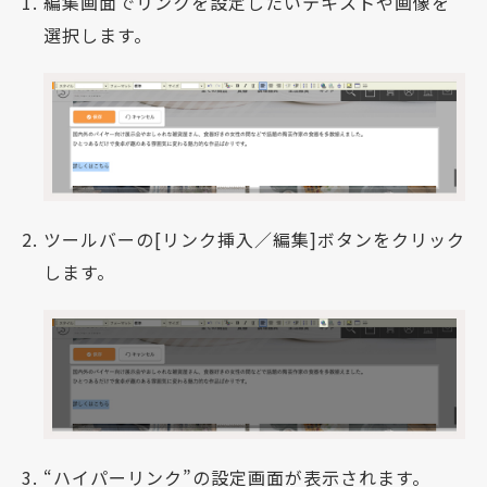
編集画面でリンクを設定したいテキストや画像を
選択します。
ツールバーの[リンク挿入／編集]ボタンをクリック
します。
“ハイパーリンク”の設定画面が表示されます。