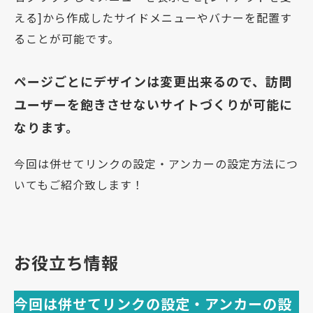
える]から作成したサイドメニューやバナーを配置す
ることが可能です。
ページごとにデザインは変更出来るので、訪問
ユーザーを飽きさせないサイトづくりが可能に
なります。
今回は併せてリンクの設定・アンカーの設定方法につ
いてもご紹介致します！
お役立ち情報
今回は併せてリンクの設定・アンカーの設