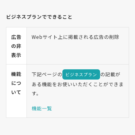
ビジネスプランでできること
広告
Webサイト上に掲載される広告の削除
の非
表示
機能
下記ページの
の記載が
ビジネスプラン
につ
ある機能をお使いいただくことができま
いて
す。
機能一覧