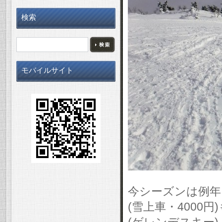
検索
モバイルサイト
今シーズンは例年に
(雪上車・4000
(ゲレンデスキー)