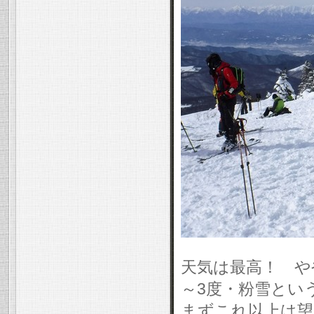
天気は最高！ や
～3度・粉雪とい
まずこれ以上は望