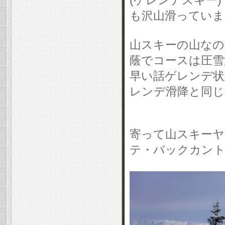
も沢山滑っていま
山スキーの山なの
蔭でコースは圧雪
早い話ゲレンデ状
レンデ滑降と同じ
寄って山スキーヤ
テ・バックカント