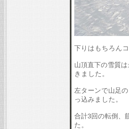
下りはもちろんコ
山頂直下の雪質は
きました。
左ターンで山足の
っ込みました。
合計3回の転倒、
た。