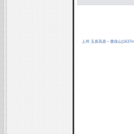
上州 玉原高原～鹿俣山(1637m