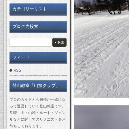
カテゴリーリスト
ブログ内検索
フィード
RSS
登山教室「山旅クラブ」
プロのガイドと会員様が一緒にな
って運営していく登山教室です。
常時、山・山域・ルート・ジャン
ルなどに関してのリクエストをお
待ちしております。