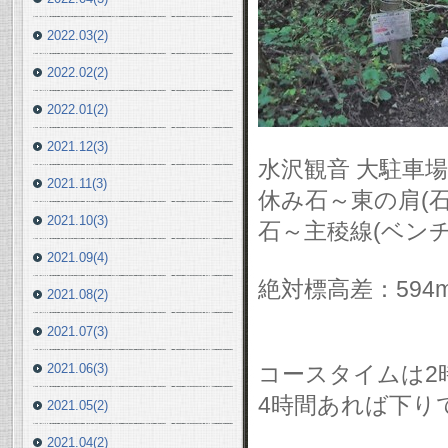
2022.03(2)
2022.02(2)
2022.01(2)
2021.12(3)
水沢観音 大駐車場
2021.11(3)
休み石～東の肩(石
2021.10(3)
石～主稜線(ベン
2021.09(4)
絶対標高差：594
2021.08(2)
2021.07(3)
2021.06(3)
コースタイムは2
4時間あれば下り
2021.05(2)
2021.04(2)