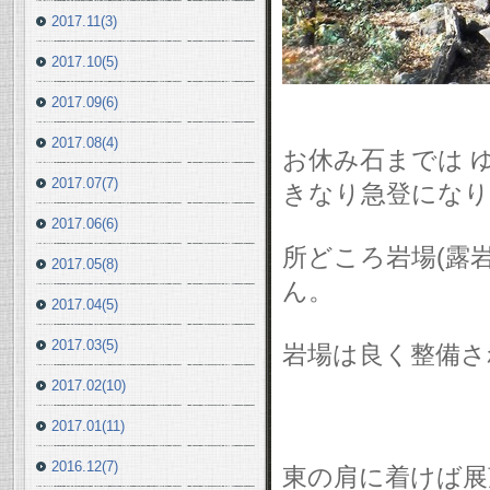
2017.11(3)
2017.10(5)
2017.09(6)
2017.08(4)
お休み石までは 
2017.07(7)
きなり急登になり
2017.06(6)
所どころ岩場(露
2017.05(8)
ん。
2017.04(5)
2017.03(5)
岩場は良く整備さ
2017.02(10)
2017.01(11)
2016.12(7)
東の肩に着けば展