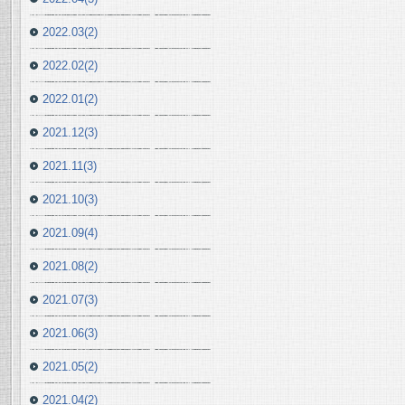
2022.03(2)
2022.02(2)
2022.01(2)
2021.12(3)
2021.11(3)
2021.10(3)
2021.09(4)
2021.08(2)
2021.07(3)
2021.06(3)
2021.05(2)
2021.04(2)