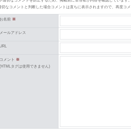
(不適切なコメントを防止するため、掲載前に管理者が内容を確認しています
適切なコメントと判断した場合コメントは直ちに表示されますので、再度コメ
お名前
※
メールアドレス
URL
コメント
※
(HTMLタグは使用できません)