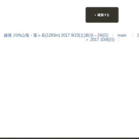
越後 川内山塊・粟ヶ岳(1293m) 2017 9/23(土)前泊～24(日)
main
＞ 2017 10/8(日)