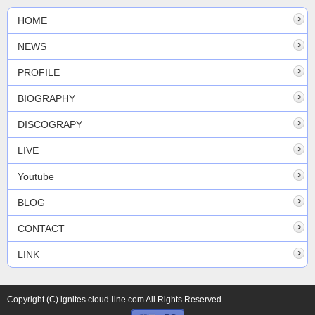
HOME
NEWS
PROFILE
BIOGRAPHY
DISCOGRAPY
LIVE
Youtube
BLOG
CONTACT
LINK
Copyright (C) ignites.cloud-line.com All Rights Reserved.