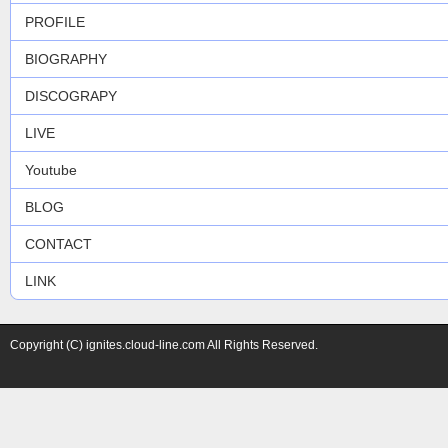
PROFILE
BIOGRAPHY
DISCOGRAPY
LIVE
Youtube
BLOG
CONTACT
LINK
Copyright (C) ignites.cloud-line.com All Rights Reserved.