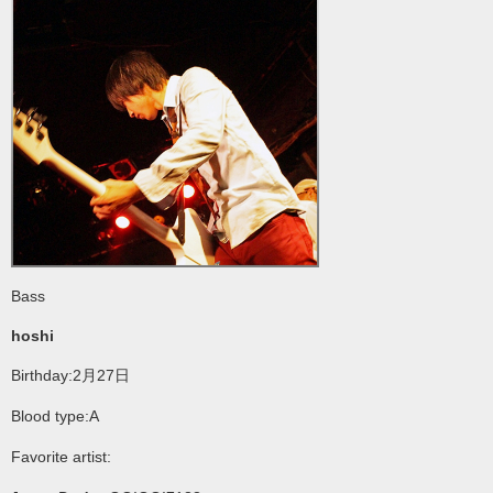
Bass
hoshi
Birthday:2月27日
Blood type:A
Favorite artist: