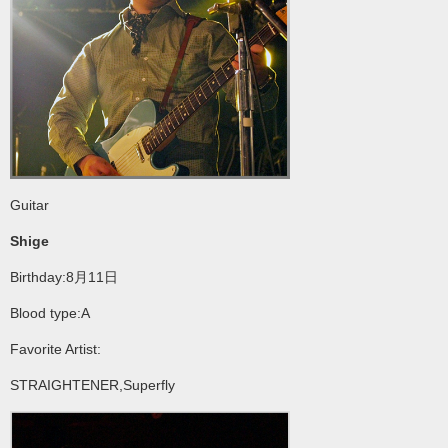
Guitar
Shige
Birthday:8月11日
Blood type:A
Favorite Artist:
STRAIGHTENER,Superfly