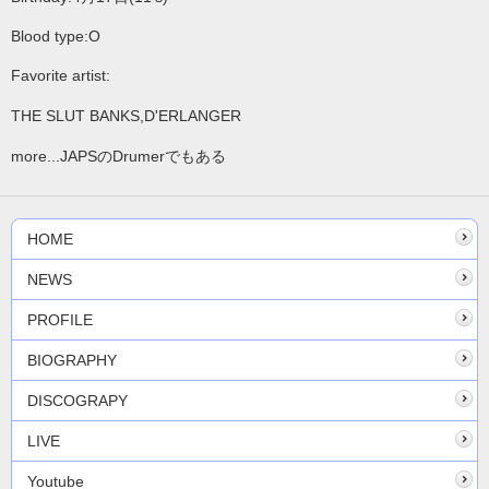
Blood type:O
Favorite artist:
THE SLUT BANKS,D'ERLANGER
more...JAPSのDrumerでもある
HOME
NEWS
PROFILE
BIOGRAPHY
DISCOGRAPY
LIVE
Youtube