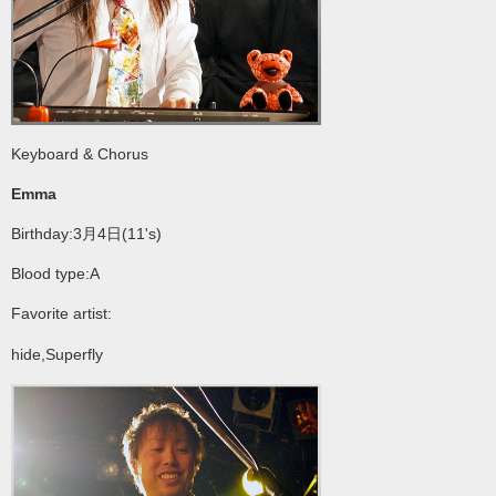
Keyboard & Chorus
Emma
Birthday:3月4日(11's)
Blood type:A
Favorite artist:
hide,Superfly