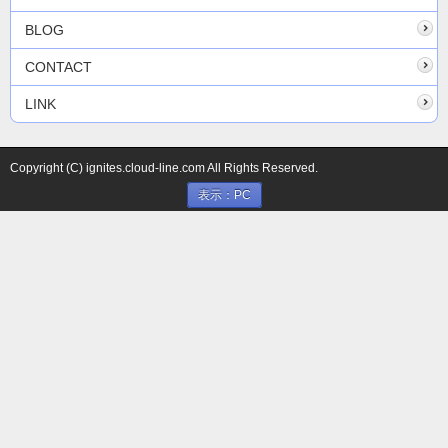
BLOG
CONTACT
LINK
Copyright (C) ignites.cloud-line.com All Rights Reserved.
表示：PC