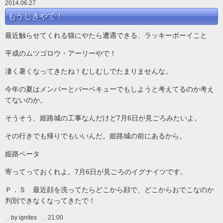
2014.06.27
もうじきやで！
最近触らせてくれる猫にやたら遭遇できる、ラッキーボーイこと
平成のムツゴロウ・アーリーやで！
凄く暑くなってきたね！むしむしでたまりませんな。
今年の夏はメンバーとバーベキューでもしようと考えてるのか考え
てないのか。
そうそう、姫路城の工事なんだけど7月6日が見ごろみたいよ。
その行きでも帰りでもいいんだ。姫路城の前にあるから。
姫路ベータ
寄ってっておくれよ。7月6日が見ごろのイグナイツです。
Ｐ．Ｓ 最近顔を洗ってたらどこから顔で、どこからおでこなのか
判別できなくなってきたで！
by ignites
21:00