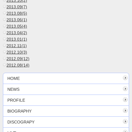
2013.10(2)
2013.09(7)
2013.08(5)
2013.06(1)
2013.05(4)
2013.04(2)
2013.01(1)
2012.11(1)
2012.10(3)
2012.09(12)
2012.08(14)
HOME
NEWS
PROFILE
BIOGRAPHY
DISCOGRAPY