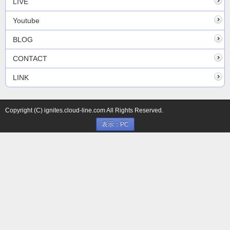
LIVE
Youtube
BLOG
CONTACT
LINK
Copyright (C) ignites.cloud-line.com All Rights Reserved.
表示：PC