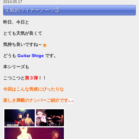
2014.05.17
主観的ライナーノーツ③
昨日、今日と
とても天気が良くて
気持ち良いですね～
どうも
Guitar Shige
です。
本シリーズも
こつこつと
第３弾
！！
今回はこんな気候にぴったりな
楽しさ満載のナンバーご紹介です