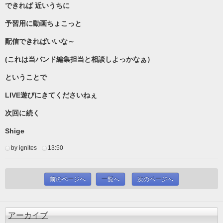
できれば 近いうちに
予習用に動画ちょこっと
配信できればいいな～
(これは当バンド編集担当と相談しよっかなぁ）
ということで
LIVE遊びにきてくださいねぇ
次回に続く
Shige
by ignites
13:50
前のページへ
一覧へ
次のページへ
アーカイブ