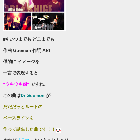
#4 いつまでも どこまでも
作曲 Goemon 作詞 ARI
僕的に イメージを
一言で表現すると
"ウキウキ感"
ですね。
この曲は
Dr Goemon
が
だだだっとルートの
ベースラインを
作って誕生した曲です！！