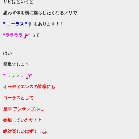
サビはというと
思わず体を横に揺らしたくなるノリで
" コーラス "
もあります！！
"ララララ
"
って
はい
簡単でしょ？
" ララララ
"
オーディエンス
の皆様にも
コーラスとして
是非 アンサンブルに
参加していただくと
絶対楽しいはず！！