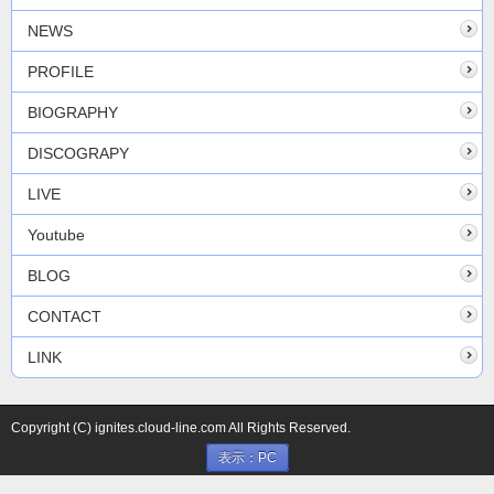
NEWS
PROFILE
BIOGRAPHY
DISCOGRAPY
LIVE
Youtube
BLOG
CONTACT
LINK
Copyright (C) ignites.cloud-line.com All Rights Reserved.
表示：PC