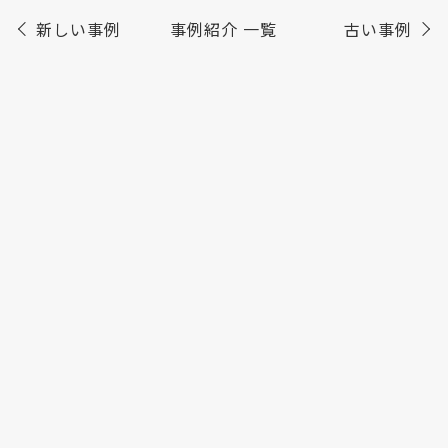
新しい事例
事例紹介 一覧
古い事例