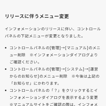
リリースに伴うメニュー変更
インフォメーションのリリースに伴い、コントロール
パネルの下記メニューが変更となりました。
コントロールパネルの[管理]→[マニュアル]のメニ
ュー削除 ※インフォメーションダイアログより
ご確認ください。
コントロールパネルの[管理]→[システム]→[運営
からのお知らせ]のメニュー削除 ※今後は上記の
「お知らせ」にかわります。
コントロールパネルの「？」をクリックするとイ
ンフォメーションダイアログを表示するよう変更
※マニュアルサイトをご確認の際は、インフォメ