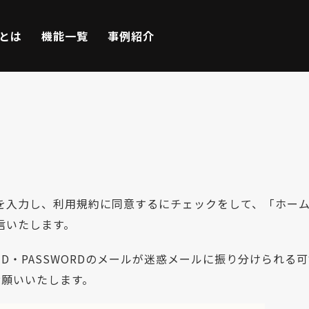
Eとは
機能一覧
事例紹介
を入力し、利用規約に同意するにチェックをして、「ホー
信いたします。
は、ID・PASSWORDのメールが迷惑メールに振り分けら
お願いいたします。