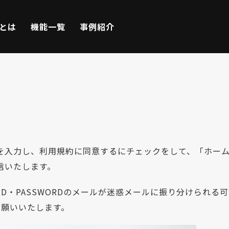
Eとは
機能一覧
事例紹介
を入力し、利用規約に同意するにチェックをして、「ホー
信いたします。
は、ID・PASSWORDのメールが迷惑メールに振り分けら
お願いいたします。