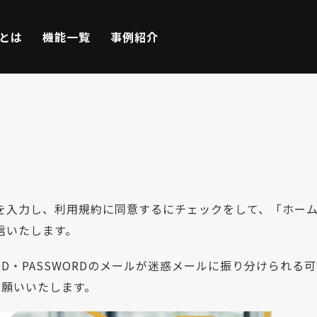
Eとは
機能一覧
事例紹介
を入力し、利用規約に同意するにチェックをして、「ホー
信いたします。
は、ID・PASSWORDのメールが迷惑メールに振り分けら
お願いいたします。