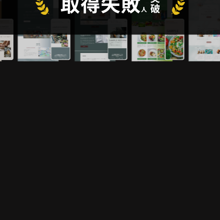
取得失敗
突破
人