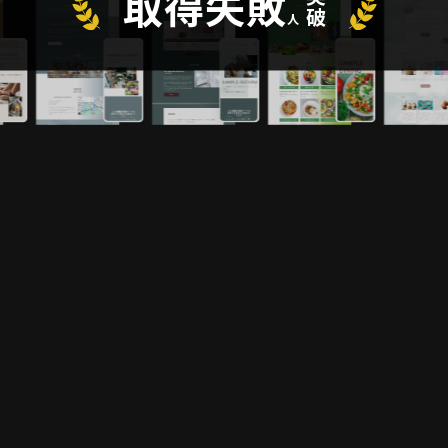
取得失敗
突破
人